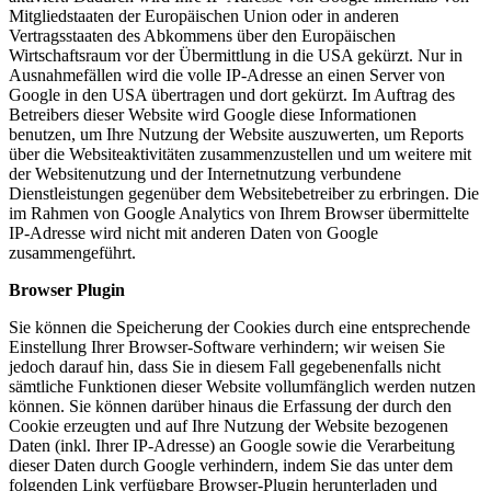
Mitgliedstaaten der Europäischen Union oder in anderen
Vertragsstaaten des Abkommens über den Europäischen
Wirtschaftsraum vor der Übermittlung in die USA gekürzt. Nur in
Ausnahmefällen wird die volle IP-Adresse an einen Server von
Google in den USA übertragen und dort gekürzt. Im Auftrag des
Betreibers dieser Website wird Google diese Informationen
benutzen, um Ihre Nutzung der Website auszuwerten, um Reports
über die Websiteaktivitäten zusammenzustellen und um weitere mit
der Websitenutzung und der Internetnutzung verbundene
Dienstleistungen gegenüber dem Websitebetreiber zu erbringen. Die
im Rahmen von Google Analytics von Ihrem Browser übermittelte
IP-Adresse wird nicht mit anderen Daten von Google
zusammengeführt.
Browser Plugin
Sie können die Speicherung der Cookies durch eine entsprechende
Einstellung Ihrer Browser-Software verhindern; wir weisen Sie
jedoch darauf hin, dass Sie in diesem Fall gegebenenfalls nicht
sämtliche Funktionen dieser Website vollumfänglich werden nutzen
können. Sie können darüber hinaus die Erfassung der durch den
Cookie erzeugten und auf Ihre Nutzung der Website bezogenen
Daten (inkl. Ihrer IP-Adresse) an Google sowie die Verarbeitung
dieser Daten durch Google verhindern, indem Sie das unter dem
folgenden Link verfügbare Browser-Plugin herunterladen und