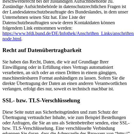
Beschwerderecht bei der zuständigen Aufsichtsbehörde zu.
Zuständige Aufsichtsbehörde in datenschutzrechtlichen Fragen ist
der Landesdatenschutzbeauftragte des Bundeslandes, in dem unser
Unternehmen seinen Sitz hat. Eine Liste der
Datenschutzbeauftragten sowie deren Kontaktdaten können
folgendem Link entnommen werden:
https://www.bfdi.bund.de/DE/Infothek/Anschriften_Links/anschriften
node.html
.
Recht auf Datenübertragbarkeit
Sie haben das Recht, Daten, die wir auf Grundlage Ihrer
Einwilligung oder in Erfüllung eines Vertrags automatisiert
verarbeiten, an sich oder an einen Dritten in einem gängigen,
maschinenlesbaren Format aushändigen zu lassen. Sofern Sie die
direkte Übertragung der Daten an einen anderen Verantwortlichen
verlangen, erfolgt dies nur, soweit es technisch machbar ist.
SSL- bzw. TLS-Verschlüsselung
Diese Seite nutzt aus Sicherheitsgründen und zum Schutz der
Übertragung vertraulicher Inhalte, wie zum Beispiel Bestellungen
oder Anfragen, die Sie an uns als Seitenbetreiber senden, eine SSL-
bzw. TLS-Verschlüsselung. Eine verschlüsselte Verbindung
erkennen Sie daran, dass die Adresszeile des Browsers von “http://”