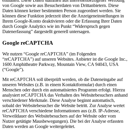
enthalten. Diese Daten stammen aus interessenbezogener Werbung
von Google sowie aus Besucherdaten von Drittanbietern. Diese
Daten können keiner bestimmten Person zugeordnet werden. Sie
können diese Funktion jederzeit über die Anzeigeneinstellungen in
Ihrem Google-Konto deaktivieren oder die Erfassung Ihrer Daten
durch Google Analytics wie im Punkt “Widerspruch gegen
Datenerfassung” dargestellt generell untersagen.
Google reCAPTCHA
Wir nutzen “Google reCAPTCHA” (im Folgenden
“reCAPTCHA”) auf unseren Websites. Anbieter ist die Google Inc.,
1600 Amphitheatre Parkway, Mountain View, CA 94043, USA
(“Google”).
Mit reCAPTCHA soll überprüft werden, ob die Dateneingabe auf
unseren Websites (z.B. in einem Kontaktformular) durch einen
Menschen oder durch ein automatisiertes Programm erfolgt. Hierzu
analysiert reCAPTCHA das Verhalten des Websitebesuchers anhand
verschiedener Merkmale. Diese Analyse beginnt automatisch,
sobald der Websitebesucher die Website betritt. Zur Analyse wertet
reCAPTCHA verschiedene Informationen aus (z.B. IP-Adresse,
Verweildauer des Websitebesuchers auf der Website oder vom
Nutzer getätigte Mausbewegungen). Die bei der Analyse erfassten
Daten werden an Google weitergeleitet.