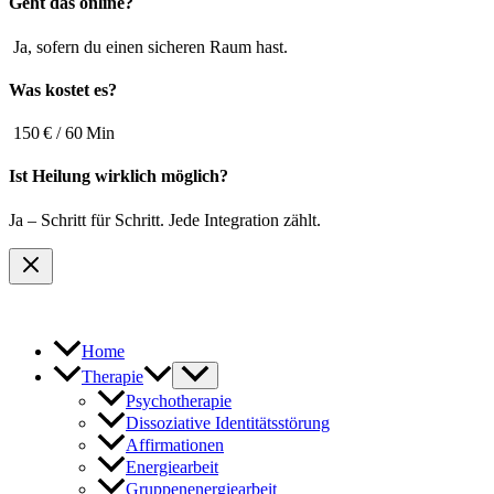
Geht das online?
Ja, sofern du einen sicheren Raum hast.
Was kostet es?
150 € / 60 Min
Ist Heilung wirklich möglich?
Ja – Schritt für Schritt. Jede Integration zählt.
Home
Therapie
Psychotherapie
Dissoziative Identitätsstörung
Affirmationen
Energiearbeit
Gruppenenergiearbeit