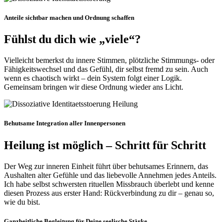
Anteile sichtbar machen und Ordnung schaffen
Fühlst du dich wie „viele“?
Vielleicht bemerkst du innere Stimmen, plötzliche Stimmungs‑ oder
Fähigkeitswechsel und das Gefühl, dir selbst fremd zu sein. Auch
wenn es chaotisch wirkt – dein System folgt einer Logik.
Gemeinsam bringen wir diese Ordnung wieder ans Licht.
Behutsame Integration aller Innenpersonen
Heilung ist möglich – Schritt für Schritt
Der Weg zur inneren Einheit führt über behutsames Erinnern, das
Aushalten alter Gefühle und das liebevolle Annehmen jedes Anteils.
Ich habe selbst schwersten rituellen Missbrauch überlebt und kenne
diesen Prozess aus erster Hand: Rückverbindung zu dir – genau so,
wie du bist.
Ganzheitliche Begleitung für Deine seelische Stärke