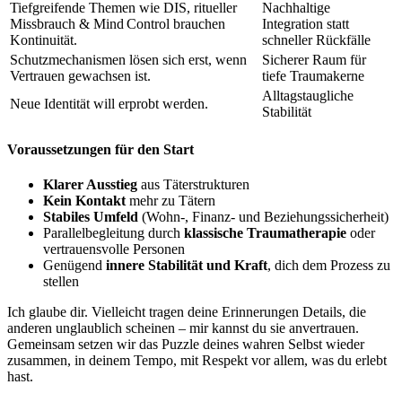
Tiefgreifende Themen wie DIS, ritueller
Nachhaltige
Missbrauch & Mind Control brauchen
Integration statt
Kontinuität.
schneller Rückfälle
Schutzmechanismen lösen sich erst, wenn
Sicherer Raum für
Vertrauen gewachsen ist.
tiefe Traumakerne
Alltagstaugliche
Neue Identität will erprobt werden.
Stabilität
Voraussetzungen für den Start
Klarer Ausstieg
aus Täterstrukturen
Kein Kontakt
mehr zu Tätern
Stabiles Umfeld
(Wohn‑, Finanz‑ und Beziehungssicherheit)
Parallelbegleitung durch
klassische Traumatherapie
oder
vertrauensvolle Personen
Genügend
innere Stabilität und Kraft
, dich dem Prozess zu
stellen
Ich glaube dir. Vielleicht tragen deine Erinnerungen Details, die
anderen unglaublich scheinen – mir kannst du sie anvertrauen.
Gemeinsam setzen wir das Puzzle deines wahren Selbst wieder
zusammen, in deinem Tempo, mit Respekt vor allem, was du erlebt
hast.