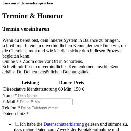
Lass uns miteinander sprechen
Termine & Honorar
Termin vereinbaren
Wenn du bereit bist, dein inneres System in Balance zu bringen,
schreib mir. In einem unverbindlichen Kennenlernen klären wir, ob
die Chemie stimmt und wie ich dich sicher durch diesen Prozess
begleiten kann.
Online via Zoom oder vor Ort in Schortens.
Schreib mir für ein unverbindliches Kennenlernen anschließend
erhältst Du Deinen persönlichen Buchungslink.
Leistung
Dauer
Preis
Dissoziative Identitätsstörung
60 Min.
150 €
Name
*
E-Mail
*
Telefon
*
Datenschutz
*
Ich habe die
Datenschutzerklärung
gelesen und stimme zu,
dass meine Daten zum Zweck der Kontaktaufnahme und