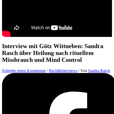
Interview mit Götz Wittneben: Sandra
Rasch über Heilung nach rituellem
Missbrauch und Mind Control
Schreibe einen Kommentar
/
Buch&Interviews
/ Von
Sandra Rasch