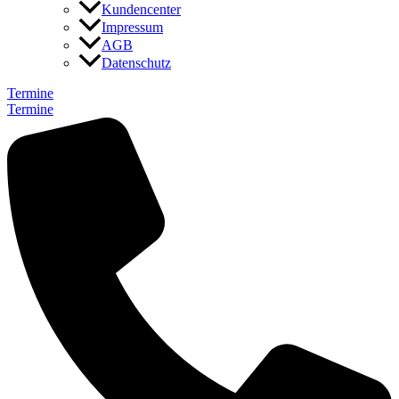
Kundencenter
Impressum
AGB
Datenschutz
Termine
Termine