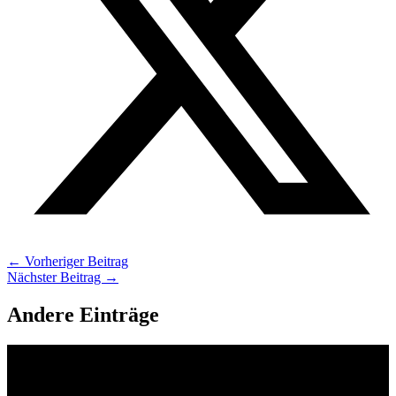
←
Vorheriger Beitrag
Nächster Beitrag
→
Andere Einträge