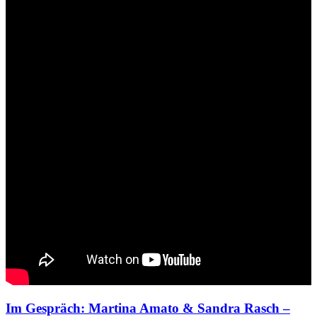
Im Gespräch: Martina Amato & Sandra Rasch –