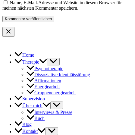
Name, E-Mail-Adresse und Website in diesem Browser für
meinen nächsten Kommentar speichern.
Home
Therapie
Psychotherapie
Dissoziative Identitätsstörung
Affirmationen
Energiearbeit
Gruppenenergiearbeit
Supervision
Über mich
Interviews & Presse
Buch
Blog
Kontakt